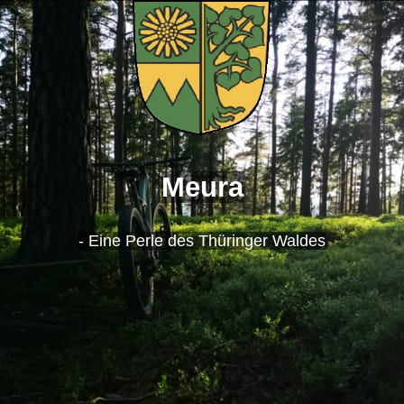
Meura
- Eine Perle des Thüringer Waldes